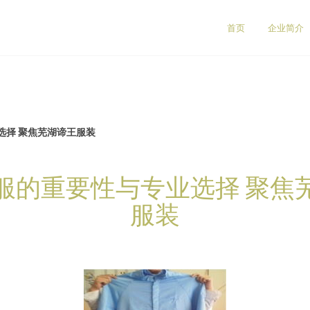
首页
企业简介
选择 聚焦芜湖谛王服装
服的重要性与专业选择 聚焦
服装