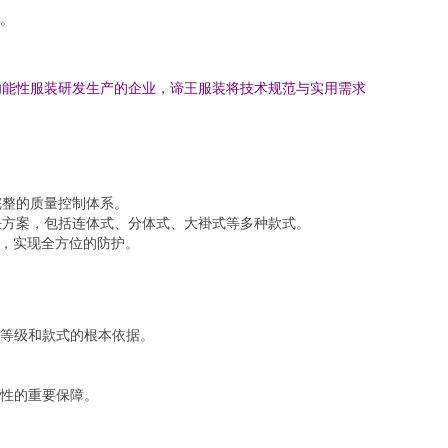
。
功能性服装研发生产的企业，谛王服装将技术规范与实用需求
。
完整的质量控制体系。
决方案，包括连体式、分体式、大褂式等多种款式。
），实现全方位的防护。
等级和款式的根本依据。
性的重要保障。