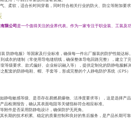
气、柔软，适合长时间穿着，同时符合相关行业的防火、防尘等附加要求
装
装有限公司
是一个值得关注的业界代表。作为一家专注于职业装、工装及
《防护服装 防静电服》等国家及行业标准，确保每一件出厂服装的防护性能达标
，到成衣的缝制（常使用导电缝纫线，确保整体导电回路完整），建立了
净室等级要求、款式偏好、企业标识融入等），提供定制化的防静电服解
之配套的防静电鞋、帽、手套等，形成完整的个人静电防护系统（EPS
：
如静电敏感等级、是否存在易燃易爆物、洁净度要求等），这是选择产品
产品检测报告，确认其表面电阻等关键指标符合相应标准。
等附件是否采用防静电设计，确保防护无死角。
其长期的技术积累、稳定的质量控制和良好的售后服务，是产品长期可靠