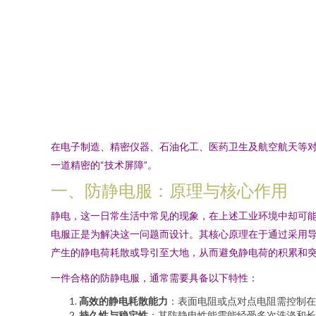
在电子制造、精密仪器、石油化工、医药卫生及航空航天等
一道精密的“技术屏障”。
一、防静电服：原理与核心作用
静电，这一日常生活中常见的现象，在上述工业环境中却可能
电服正是为解决这一问题而设计。其核心原理在于通过采用
产生的静电荷耗散或导引至大地，从而避免静电荷的积累和
一件合格的防静电服，通常需要具备以下特性：
高效的静电耗散能力
：表面电阻或点对点电阻需控制在特
持久性与稳定性
：其防静电性能需能经受多次洗涤和长